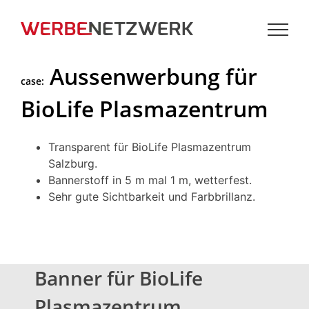
Zum
Inhalt
springen
Aussenwerbung für
case:
BioLife Plasmazentrum
Transparent für BioLife Plasmazentrum
Salzburg.
Bannerstoff in 5 m mal 1 m, wetterfest.
Sehr gute Sichtbarkeit und Farbbrillanz.
Banner für BioLife
Plasmazentrum