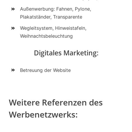
Außenwerbung: Fahnen, Pylone,
Plakatständer, Transparente
Wegleitsystem, Hinweistafeln,
Weihnachtsbeleuchtung
Digitales Marketing:
Betreuung der Website
Weitere Referenzen des
.
SMBS
Werbenetzwerks:
lich
–
o