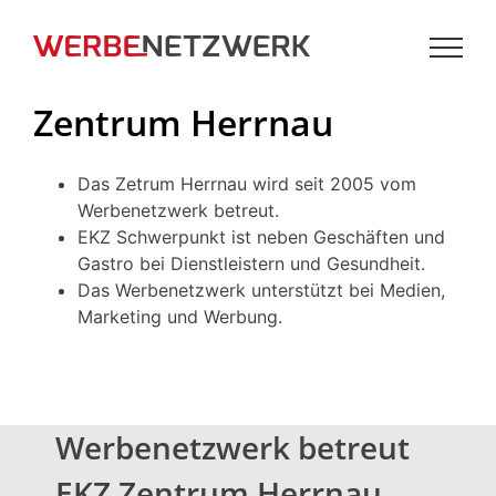
Zum
Inhalt
springen
Zentrum Herrnau
Das Zetrum Herrnau wird seit 2005 vom
Werbenetzwerk betreut.
EKZ Schwerpunkt ist neben Geschäften und
Gastro bei Dienstleistern und Gesundheit.
Das Werbenetzwerk unterstützt bei Medien,
Marketing und Werbung.
Werbenetzwerk betreut
EKZ Zentrum Herrnau