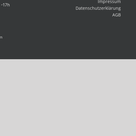
Impressum
 -17h
Datenschutzerklärung
AGB
rn