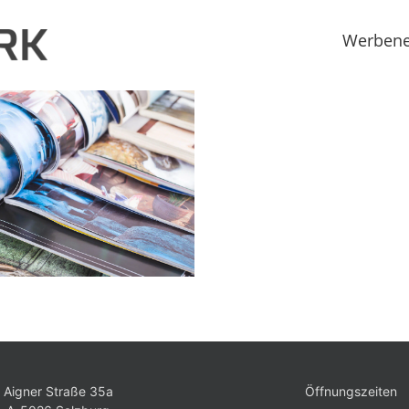
Werbene
Aigner Straße 35a
Öffnungszeiten