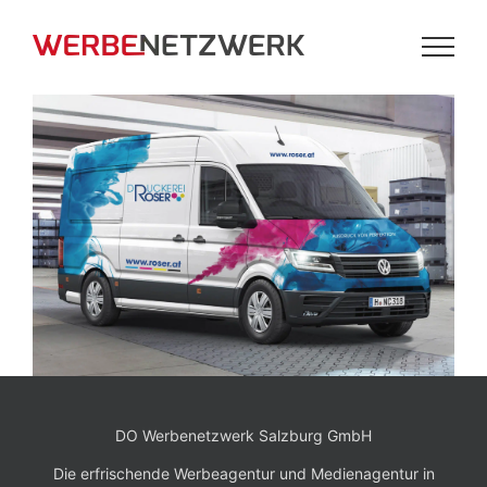
Zum
Inhalt
springen
DO Werbenetzwerk Salzburg GmbH
Die erfrischende Werbeagentur und Medienagentur in