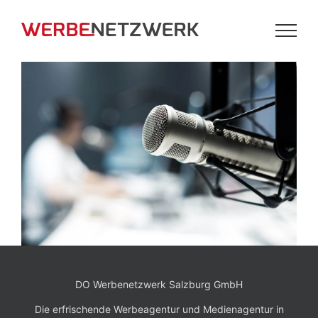
Zum
Inhalt
springen
DO Werbenetzwerk Salzburg GmbH
Die erfrischende Werbeagentur und Medienagentur in