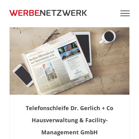
Zum
Inhalt
springen
+
Telefonschleife Dr. Gerlich + Co
Hausverwaltung & Facility-
Management GmbH