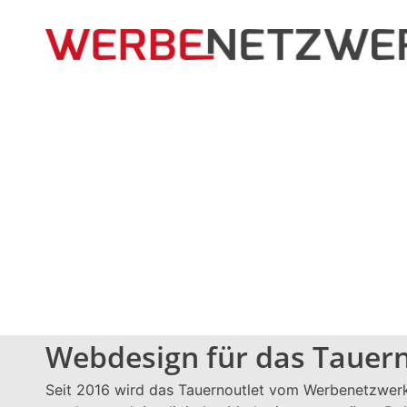
Zum
Inhalt
springen
Webdesign für das Tauern
Seit 2016 wird das Tauernoutlet vom Werbenetzwerk 