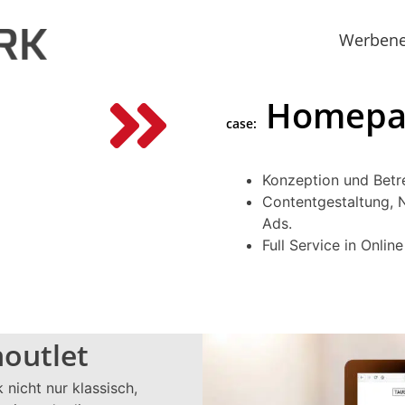
Werbene
Homepag
case:
Konzeption und Betr
Contentgestaltung, 
Ads.
Full Service in Onlin
outlet
nicht nur klassisch,