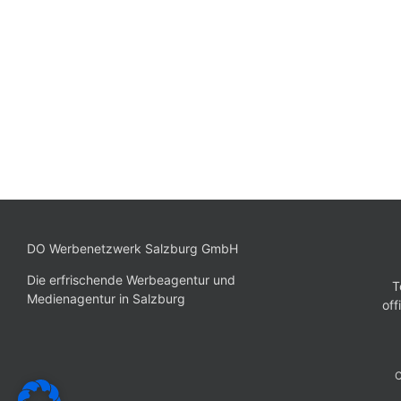
Print
DO Werbenetzwerk Salzburg GmbH
Die erfrischende Werbeagentur und
T
Medienagentur in Salzburg
of
C