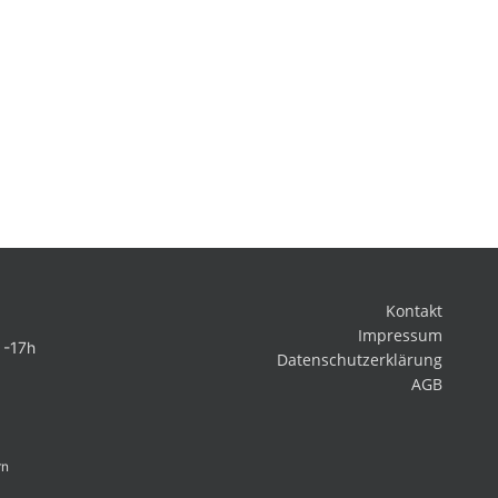
Kontakt
Impressum
 -17h
Datenschutzerklärung
AGB
rn