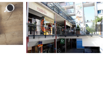
rnau
Tauern Outlet