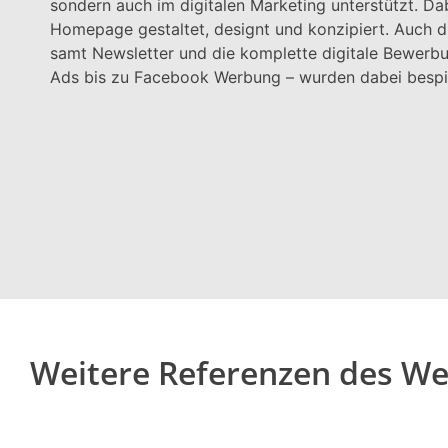
sondern auch im digitalen Marketing unterstützt. Da
Homepage gestaltet, designt und konzipiert. Auch 
samt Newsletter und die komplette digitale Bewerb
Ads bis zu Facebook Werbung – wurden dabei bespie
Weitere Referenzen des W